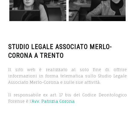
STUDIO LEGALE ASSOCIATO MERLO-
CORONA A TRENTO
Il sito web è realizzato al solo fine di offrire
informazioni in forma telematica sullo Studio Legale
Associato Merlo-Corona e sulle sue attività.
Il responsabile ex art. 17 bis del Codice Deontologico
Forense è l’
Avv. Patrizia Corona