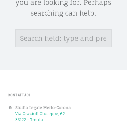
you are looking for. Perhaps
searching can help.
Search
CONTATTACI
Address:
Studio Legale Merlo-Corona
Via Grazioli Giuseppe, 62
38122 - Trento