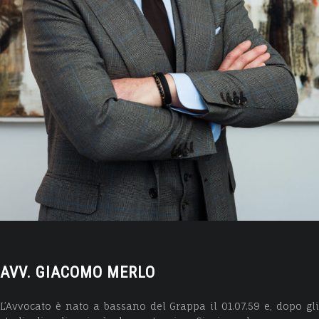
AVV. GIACOMO MERLO
L’Avvocato è nato a bassano del Grappa il 01.07.59 e, dopo gli