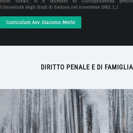
studi liceali, si è laureato in Giurisprudenza presso
l’Università degli Studi di Padova nel novembre 1982. [...]
Curriculum Avv. Giacomo Merlo
DIRITTO PENALE E DI FAMIGLIA